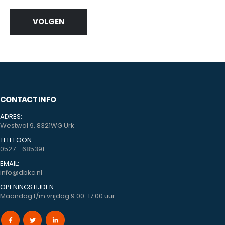
VOLGEN
CONTACT INFO
ADRES:
Westwal 9, 8321WG Urk
TELEFOON:
0527 - 685391
EMAIL:
info@dbkc.nl
OPENINGSTIJDEN
Maandag t/m vrijdag 9.00-17.00 uur