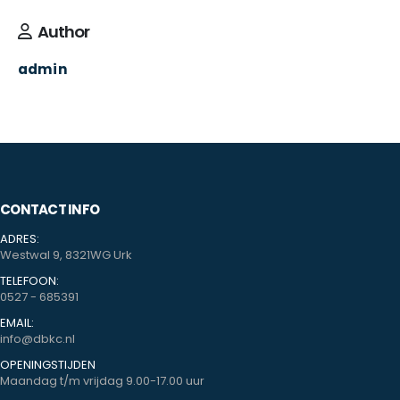
Author
admin
CONTACT INFO
ADRES:
Westwal 9, 8321WG Urk
TELEFOON:
0527 - 685391
EMAIL:
info@dbkc.nl
OPENINGSTIJDEN
Maandag t/m vrijdag 9.00-17.00 uur