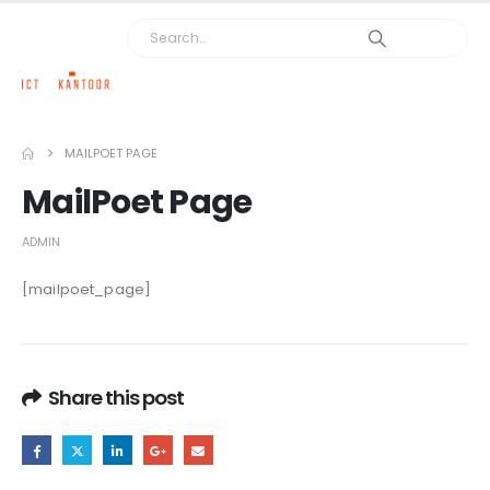
MAILPOET PAGE
MailPoet Page
ADMIN
[mailpoet_page]
Share this post