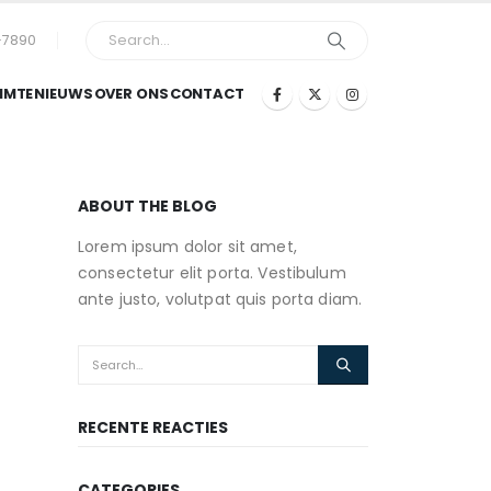
-7890
IMTE
NIEUWS
OVER ONS
CONTACT
ABOUT THE BLOG
Lorem ipsum dolor sit amet,
consectetur elit porta. Vestibulum
ante justo, volutpat quis porta diam.
RECENTE REACTIES
CATEGORIES