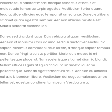
Pellentesque habitant morbi tristique senectus et netus et
malesuada fames ac turpis egestas. Vestibulum tortor quam,
feugiat vitae, ultricies eget, tempor sit amet, ante. Donec eu libero
sit amet quam egestas semper. Aenean ultricies mi vitae est.
Mauris placerat eleifend leo.
Donec sed tincidunt lacus. Duis vehicula aliquam vestibulum.
Aenean at mollis mi. Cras ac urna sed nisi auctor venenatis ut id
sapien. Vivamus commodo lacus lorem, a tristique sapien tempus
non. Donec fringilla cursus porttitor. Morbi quis massa id mi
pellentesque placerat. Nam scelerisque sit amet diam id blandit.
Nullam ultrices ligula at ligula tincidunt, sit amet aliquet mi
pellentesque. Aenean eget fermentum risus. Aenean eu ultricies
nulla, id bibendum libero. Vestibulum dui augue, malesuada nec
tellus vel, egestas condimentum ipsum. Vestibulum ut.