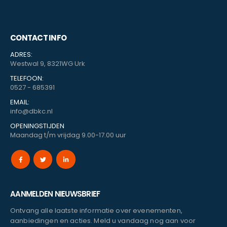
CONTACT INFO
ADRES:
Westwal 9, 8321WG Urk
TELEFOON:
0527 - 685391
EMAIL:
info@dbkc.nl
OPENINGSTIJDEN
Maandag t/m vrijdag 9.00-17.00 uur
AANMELDEN NIEUWSBRIEF
Ontvang alle laatste informatie over evenementen,
aanbiedingen en acties. Meld u vandaag nog aan voor