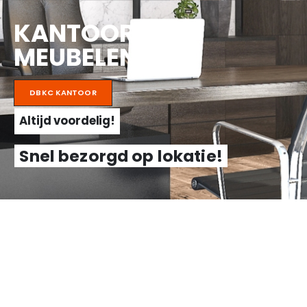
KANTOOR
MEUBELEN
DBKC KANTOOR
Altijd voordelig!
Snel bezorgd op lokatie!